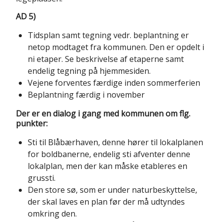
AD 5)
Tidsplan samt tegning vedr. beplantning er
netop modtaget fra kommunen. Den er opdelt i
ni etaper. Se beskrivelse af etaperne samt
endelig tegning på hjemmesiden.
Vejene forventes færdige inden sommerferien
Beplantning færdig i november
Der er en dialog i gang med kommunen om flg.
punkter:
Sti til Blåbærhaven, denne hører til lokalplanen
for boldbanerne, endelig sti afventer denne
lokalplan, men der kan måske etableres en
grussti.
Den store sø, som er under naturbeskyttelse,
der skal laves en plan før der må udtyndes
omkring den.