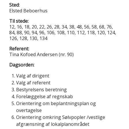
Sted:
Elsted Beboerhus
Til stede:
12, 16, 18, 20, 22, 26, 28, 34, 38, 48, 56, 58, 68, 76,
84, 88, 90, 94, 96, 106, 108, 110, 112, 118, 120, 124,
126, 128, 130, 134
Referent:
Tina Kofoed Andersen (nr. 90)
Dagsorden:
Valg af dirigent
Valg af referent
Bestyrelsens beretning
Forelæggelse af regnskab
Orientering om beplantningsplan og
overtagelse
Orientering omkring Sølvpopler /vestlige
afgrænsning af lokalplanområdet