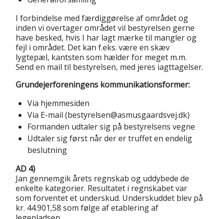
I forbindelse med færdiggørelse af området og
inden vi overtager området vil bestyrelsen gerne
have besked, hvis I har lagt mærke til mangler og
fejl i området. Det kan f.eks. være en skæv
lygtepæl, kantsten som hælder for meget m.m.
Send en mail til bestyrelsen, med jeres iagttagelser.
Grundejerforeningens kommunikationsformer:
Via hjemmesiden
Via E-mail (bestyrelsen@asmusgaardsvej.dk)
Formanden udtaler sig på bestyrelsens vegne
Udtaler sig først når der er truffet en endelig
beslutning
AD 4)
Jan gennemgik årets regnskab og uddybede de
enkelte kategorier. Resultatet i regnskabet var
som forventet et underskud. Underskuddet blev på
kr. 44.901,58 som følge af etablering af
legepladsen.