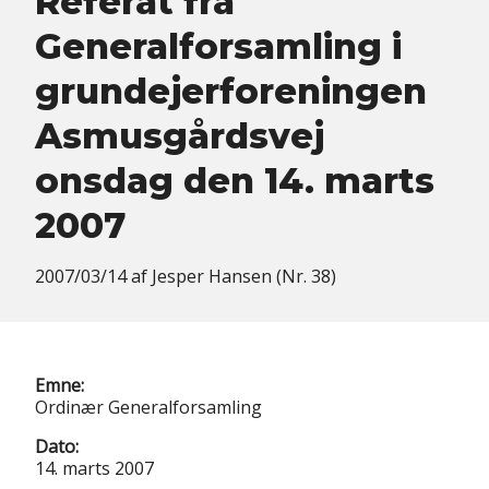
Referat fra
Generalforsamling i
grundejerforeningen
Asmusgårdsvej
onsdag den 14. marts
2007
2007/03/14
af
Jesper Hansen (Nr. 38)
Emne:
Ordinær Generalforsamling
Dato:
14. marts 2007