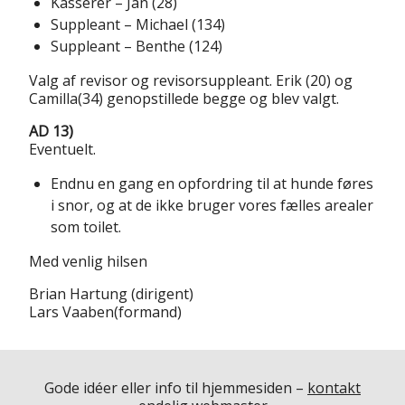
Kasserer – Jan (28)
Suppleant – Michael (134)
Suppleant – Benthe (124)
Valg af revisor og revisorsuppleant. Erik (20) og
Camilla(34) genopstillede begge og blev valgt.
AD 13)
Eventuelt.
Endnu en gang en opfordring til at hunde føres
i snor, og at de ikke bruger vores fælles arealer
som toilet.
Med venlig hilsen
Brian Hartung (dirigent)
Lars Vaaben(formand)
Gode idéer eller info til hjemmesiden –
kontakt