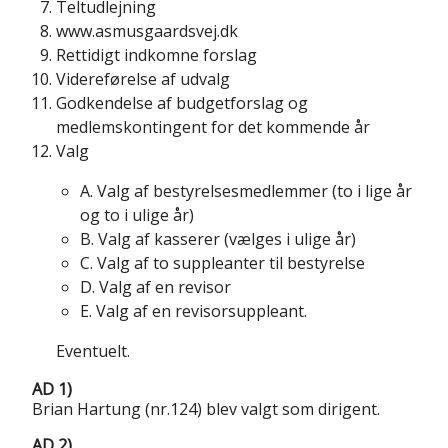
Teltudlejning
www.asmusgaardsvej.dk
Rettidigt indkomne forslag
Videreførelse af udvalg
Godkendelse af budgetforslag og
medlemskontingent for det kommende år
Valg
A. Valg af bestyrelsesmedlemmer (to i lige år
og to i ulige år)
B. Valg af kasserer (vælges i ulige år)
C. Valg af to suppleanter til bestyrelse
D. Valg af en revisor
E. Valg af en revisorsuppleant.
Eventuelt.
AD 1)
Brian Hartung (nr.124) blev valgt som dirigent.
AD 2)