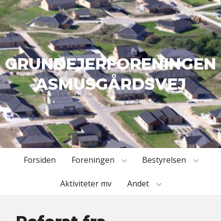
GRUNDEJERFORENINGEN
ASMUSGÅRDSVEJ
Forsiden
Foreningen
Bestyrelsen
Aktiviteter mv
Andet