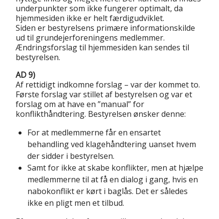
underpunkter som ikke fungerer optimalt, da
hjemmesiden ikke er helt færdigudviklet.
Siden er bestyrelsens primære informationskilde
ud til grundejerforeningens medlemmer.
Ændringsforslag til hjemmesiden kan sendes til
bestyrelsen.
AD 9)
Af rettidigt indkomne forslag – var der kommet to.
Første forslag var stillet af bestyrelsen og var et
forslag om at have en ”manual” for
konflikthåndtering. Bestyrelsen ønsker denne:
For at medlemmerne får en ensartet
behandling ved klagehåndtering uanset hvem
der sidder i bestyrelsen.
Samt for ikke at skabe konflikter, men at hjælpe
medlemmerne til at få en dialog i gang, hvis en
nabokonflikt er kørt i baglås. Det er således
ikke en pligt men et tilbud.