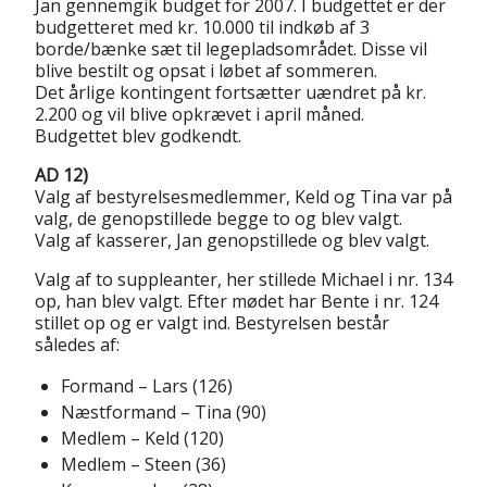
Jan gennemgik budget for 2007. I budgettet er der
budgetteret med kr. 10.000 til indkøb af 3
borde/bænke sæt til legepladsområdet. Disse vil
blive bestilt og opsat i løbet af sommeren.
Det årlige kontingent fortsætter uændret på kr.
2.200 og vil blive opkrævet i april måned.
Budgettet blev godkendt.
AD 12)
Valg af bestyrelsesmedlemmer, Keld og Tina var på
valg, de genopstillede begge to og blev valgt.
Valg af kasserer, Jan genopstillede og blev valgt.
Valg af to suppleanter, her stillede Michael i nr. 134
op, han blev valgt. Efter mødet har Bente i nr. 124
stillet op og er valgt ind. Bestyrelsen består
således af:
Formand – Lars (126)
Næstformand – Tina (90)
Medlem – Keld (120)
Medlem – Steen (36)