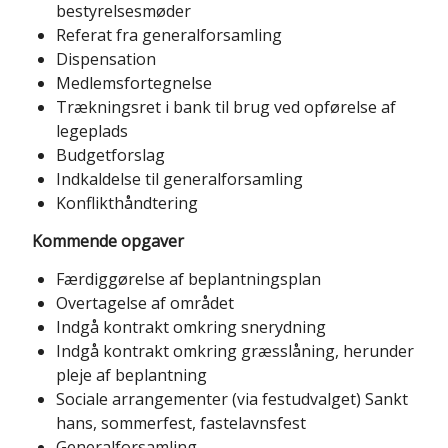
bestyrelsesmøder
Referat fra generalforsamling
Dispensation
Medlemsfortegnelse
Trækningsret i bank til brug ved opførelse af
legeplads
Budgetforslag
Indkaldelse til generalforsamling
Konflikthåndtering
Kommende opgaver
Færdiggørelse af beplantningsplan
Overtagelse af området
Indgå kontrakt omkring snerydning
Indgå kontrakt omkring græsslåning, herunder
pleje af beplantning
Sociale arrangementer (via festudvalget) Sankt
hans, sommerfest, fastelavnsfest
Generalforsamling