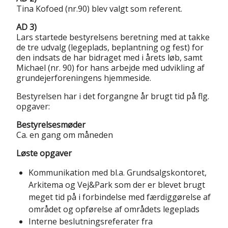
Tina Kofoed (nr.90) blev valgt som referent.
AD 3)
Lars startede bestyrelsens beretning med at takke
de tre udvalg (legeplads, beplantning og fest) for
den indsats de har bidraget med i årets løb, samt
Michael (nr. 90) for hans arbejde med udvikling af
grundejerforeningens hjemmeside.
Bestyrelsen har i det forgangne år brugt tid på flg.
opgaver:
Bestyrelsesmøder
Ca. en gang om måneden
Løste opgaver
Kommunikation med bl.a. Grundsalgskontoret,
Arkitema og Vej&Park som der er blevet brugt
meget tid på i forbindelse med færdiggørelse af
området og opførelse af områdets legeplads
Interne beslutningsreferater fra