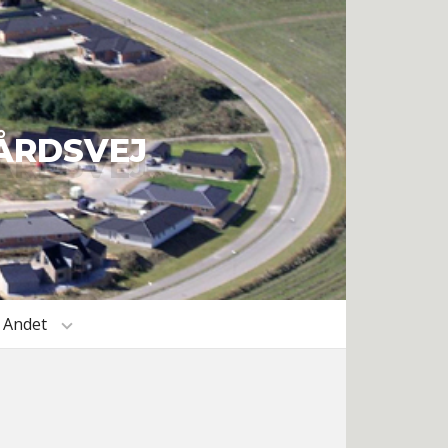
ÅRDSVEJ
Andet