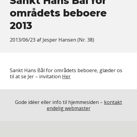
Sankt Hans Bål for
områdets beboere
2013
2013/06/23
af
Jesper Hansen (Nr. 38)
Sankt Hans Bål for områdets beboere, glæder os
til at se Jer – invitation
Her
Gode idéer eller info til hjemmesiden –
kontakt
endelig webmaster