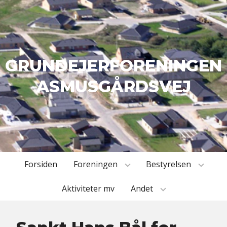
GRUNDEJERFORENINGEN
ASMUSGÅRDSVEJ
Forsiden
Foreningen
Bestyrelsen
Aktiviteter mv
Andet