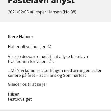
Fastelavn aflyst
2021/02/05
af
Jesper Hansen (Nr. 38)
Kære Naboer
Håber alt vel hos Jer! 😉
Vi er jo desværre nødt til at aflyse fastelavn
traditionen for vejen i år.
…MEN vi kommer stærkt igen med arrangementer
senere på året – Sct. Hans og Sommerfest
Glæder os til at se Jer
Hilsen
Festudvalget