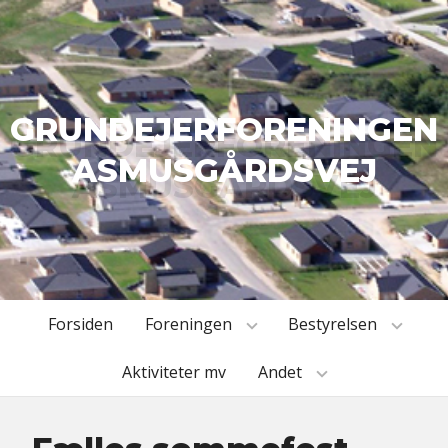
GRUNDEJERFORENINGEN
ASMUSGÅRDSVEJ
Forsiden
Foreningen
Bestyrelsen
Aktiviteter mv
Andet