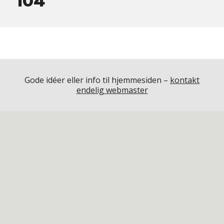
104
Gode idéer eller info til hjemmesiden –
kontakt
endelig webmaster